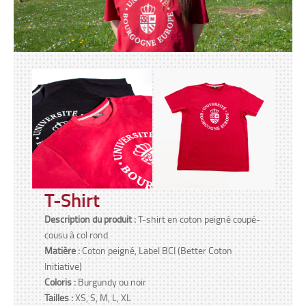
T-Shirt
Description du produit :
T-shirt en coton peigné coupé-
cousu à col rond.
Matière :
Coton peigné, Label BCI (Better Coton
Initiative)
Coloris :
Burgundy ou noir
Tailles :
XS, S, M, L, XL