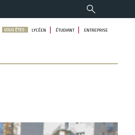
VOUS ÊTES :
LYCÉEN
ÉTUDIANT
ENTREPRISE