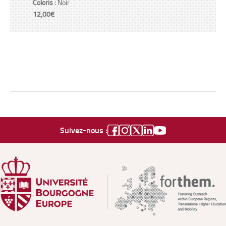
Coloris :
Noir
12,00€
Suivez-nous :